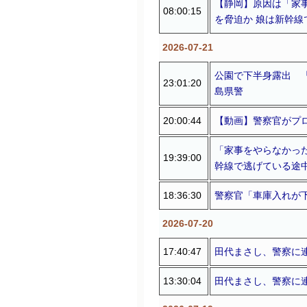
【静岡】原因は「家
08:00:15
を脅迫か 娘は新幹
2026-07-21
公園で下半身露出 
23:01:20
島県警
20:00:44
【動画】警察官がプ
「家事をやらなかっ
19:39:00
幹線で逃げている途
18:36:30
警察官「車庫入れが
2026-07-20
17:40:47
田代まさし、警察に
13:30:04
田代まさし、警察に