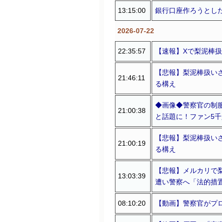
13:15:00
銀行口座作ろうとした
2026-07-22
22:35:57
【速報】Xで梨泥棒
【悲報】梨泥棒扱い
21:46:11
る構え
◆画像◆警察官の制服
21:00:38
と話題に！ファン5
【悲報】梨泥棒扱い
21:00:19
る構え
【悲報】メルカリで
13:03:39
遭い警察へ「法的措
08:10:20
【動画】警察官がプ