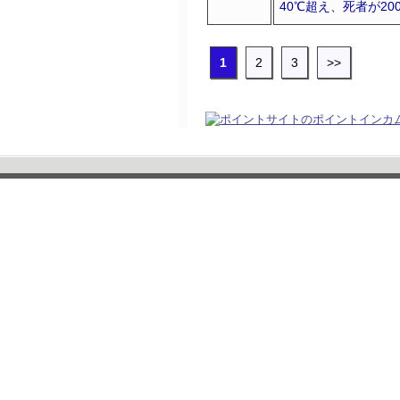
40℃超え、死者が20
1
2
3
>>