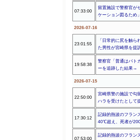
留置施設で警察官が
07:33:00
ケーション図るため
2026-07-16
「日常的に尻を触ら
23:01:55
た男性が宮崎県を提
警察官「普通はパト
19:58:38
ーを追跡した結果→
2026-07-15
宮崎県警の施設で勾
22:50:00
ハラを受けたとして
記録的熱波のフランス
17:30:12
40℃超え、死者が20
記録的熱波のフランス
07:53:00