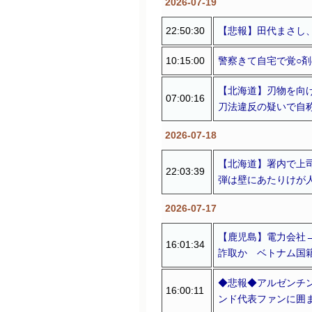
2026-07-19
22:50:30
【悲報】田代まさし、
10:15:00
警察きて自宅で覚○剤
【北海道】刃物を向
07:00:16
刀法違反の疑いで自
2026-07-18
【北海道】署内で上
22:03:39
弾は壁にあたりけが
2026-07-17
【鹿児島】電力会社→
16:01:34
詐取か ベトナム国
◆悲報◆アルゼンチ
16:00:11
ンド代表ファンに囲