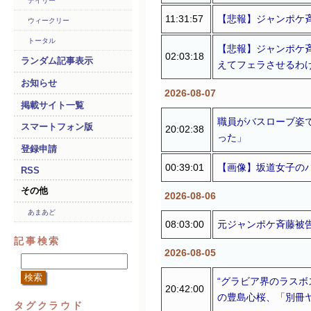
デイリー
11:31:57
【悲報】ジャンポケ
ウィークリー
トータル
【悲報】ジャンポケ
02:03:18
ランダム記事表示
えてフェラさせるわ
お知らせ
2026-08-07
掲載サイト一覧
職員がバスローブ姿
スマートフォン版
20:02:38
った」
登録申請
00:39:01
【画像】坂道女子の
RSS
その他
2026-08-06
あまあど
08:03:00
元ジャンポケ斉藤被
記事検索
2026-08-05
“グラビア界のラスボ
20:42:00
の豊島心桜、「別冊
タグクラウド