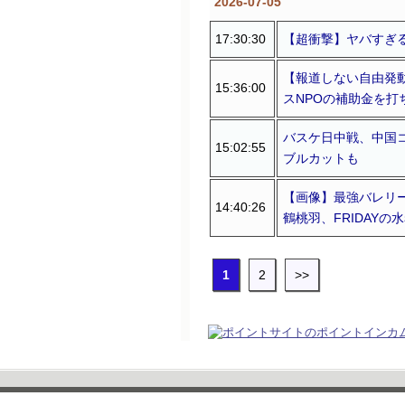
2026-07-05
17:30:30
【超衝撃】ヤバすぎ
【報道しない自由発
15:36:00
スNPOの補助金を
バスケ日中戦、中国
15:02:55
ブルカットも
【画像】最強バレリー
14:40:26
鶴桃羽、FRIDAY
1
2
>>