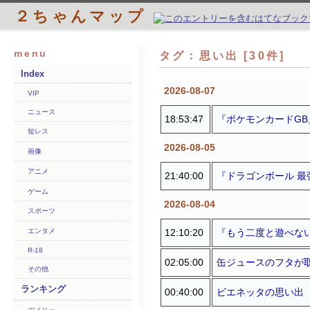
２ちゃんマップ
menu
タグ：思い出 [30件]
Index
2026-08-07
VIP
ニュース
18:53:47
『ポケモンカードG
短レス
2026-08-05
画像
アニメ
21:40:00
『ドラゴンボール 最
ゲーム
2026-08-04
スポーツ
12:10:20
『もう二度と遊べな
エンタメ
R-18
02:05:00
缶ジュースのフタが
その他
ランキング
00:40:00
ビエネッタの思い出