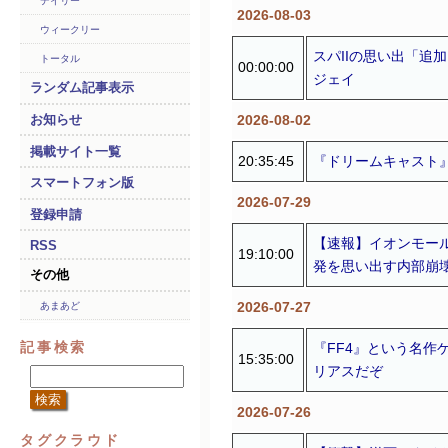
デイリー
2026-08-03
ウィークリー
スパIIの思い出「追
トータル
00:00:00
ジェイ
ランダム記事表示
2026-08-02
お知らせ
掲載サイト一覧
20:35:45
『ドリームキャスト
スマートフォン版
2026-07-29
登録申請
【速報】イオンモー
RSS
19:10:00
発を思い出す内部崩
その他
2026-07-27
あまあど
記事検索
『FF4』という名
15:35:00
リアスだぞ
2026-07-26
タグクラウド