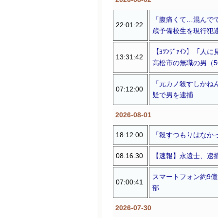
「腹痛くて…混んで
22:01:22
歳予備校生を現行犯
【ﾖﾂﾝｳﾞｧｲﾝ】
13:31:42
高松市の無職の男（5
「元カノ殺すしかね
07:12:00
疑で男を逮捕
2026-08-01
18:12:00
「殺すつもりはなかっ
08:16:30
【速報】永遠士、逮
スマートフォン約9
07:00:41
部
2026-07-30