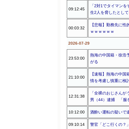
「2対1でタイマンを
09:12:45
生2人を脅したとし
【悲報】勤務先に性
00:03:32
ｗｗｗｗｗｗ
2026-07-29
熱海の中国籍・徐浩
23:53:00
がる
【速報】熱海の中国
21:10:00
情を考慮し慎重に検
「全裸のおじさんが
12:31:38
男（44）逮捕 「
10:12:00
酒酔い運転の疑いで逮
09:10:14
警官「どこ行くの？