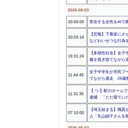
2026-08-03
20:50:00
実在する女性をAIで
【悲報】下着姿にさ
20:03:18
などわいせつな行為
【多様性社会】女子
19:31:24
服を脱ぎ捨てながら
女子中学生が市民プ
11:44:45
てながら逃走 26歳
【 つ 】駅のホーム
11:31:35
逮捕 「ただ寝てい
【埼玉始まる】職質
07:10:00
人「丸山絹子さんを
2026-08-02