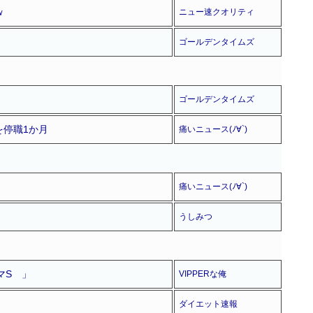
ｗ
ニュー速クオリティ
ゴールデンタイムズ
ゴールデンタイムズ
停職1か月
痛いニュース(ﾉ∀`)
痛いニュース(ﾉ∀`)
うしみつ
マS 」
VIPPERな俺
ダイエット速報