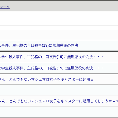
事件、主犯格の川口被告(19)に無期懲役の判決
学生殺人事件、主犯格の川口被告(19)に無期懲役の判決・・・
学生殺人事件、主犯格の川口被告(19)に無期懲役の判決・・・
道さん、とんでもないマシュマロ女子をキャスターに起用ｗ
道さん、とんでもないマシュマロ女子をキャスターに起用してしまうｗｗ