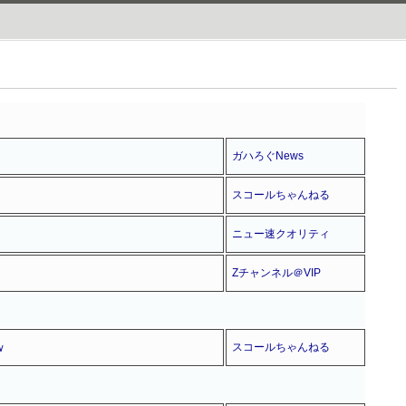
ガハろぐNews
スコールちゃんねる
ニュー速クオリティ
Zチャンネル＠VIP
ｗ
スコールちゃんねる