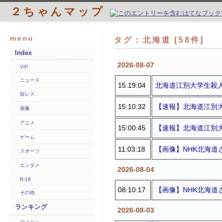
２ちゃんマップ
menu
タグ：北海道 [58件]
Index
2026-08-07
VIP
ニュース
15:19:04
北海道江別大学生殺人
短レス
15:10:32
【速報】北海道江別大
画像
アニメ
15:00:45
【速報】北海道江別大
ゲーム
11:03:18
【画像】NHK北海
スポーツ
エンタメ
2026-08-04
R-18
08:10:17
【画像】NHK北海
その他
ランキング
2026-08-03