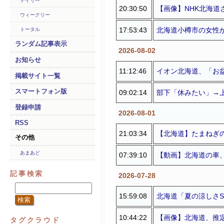
デイリー
20:30:50
【画像】NHK北海
ウィークリー
17:53:43
北海道小樽市の女性
トータル
ランダム記事表示
2026-08-02
お知らせ
11:12:46
イオン北海道、「お盆
掲載サイト一覧
スマートフォン版
09:02:14
部下「休みたい」→
登録申請
2026-08-01
RSS
21:03:34
【北海道】たまねぎ
その他
あまあど
07:39:10
【動画】北海道の車
記事検索
2026-07-28
15:59:08
北海道「夏の涼しさS
10:44:22
【画像】北海道、推定
タグクラウド