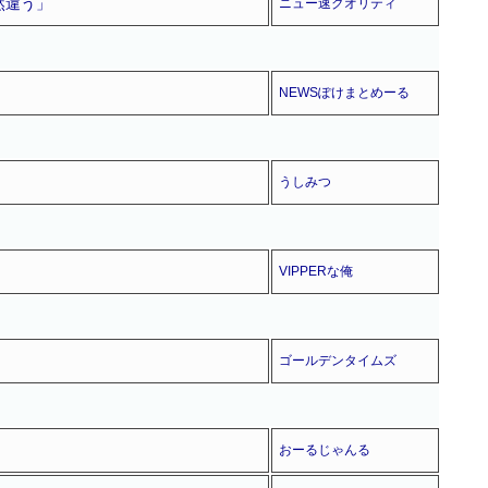
然違う」
ニュー速クオリティ
NEWSぽけまとめーる
うしみつ
VIPPERな俺
ゴールデンタイムズ
おーるじゃんる