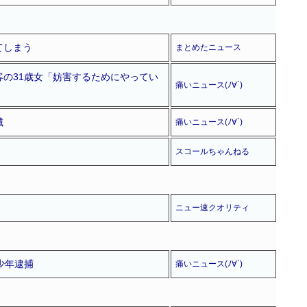
てしまう
まとめたニュース
の31歳女「妨害するためにやってい
痛いニュース(ﾉ∀`)
滅
痛いニュース(ﾉ∀`)
スコールちゃんねる
ニュー速クオリティ
少年逮捕
痛いニュース(ﾉ∀`)