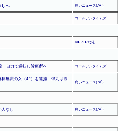
直しへ
痛いニュース(ﾉ∀`)
ゴールデンタイムズ
VIPPERな俺
射殺 自力で運転し診療所へ
ゴールデンタイムズ
称無職の女（42）を逮捕 弾丸は捜
痛いニュース(ﾉ∀`)
が人なし
痛いニュース(ﾉ∀`)