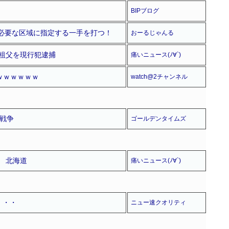
BIPブログ
必要な区域に指定する一手を打つ！
おーるじゃんる
歳祖父を現行犯逮捕
痛いニュース(ﾉ∀`)
ｗｗｗｗｗｗ
watch@2チャンネル
戦争
ゴールデンタイムズ
 北海道
痛いニュース(ﾉ∀`)
・・・
ニュー速クオリティ