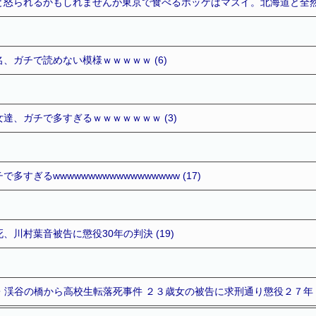
と怒られるかもしれませんが東京で食べるホッケはマズイ。北海道と全
、ガチで読めない模様ｗｗｗｗｗ (6)
達、ガチで多すぎるｗｗｗｗｗｗｗ (3)
すぎるwwwwwwwwwwwwwwwwww (17)
、川村葉音被告に懲役30年の判決 (19)
・渓谷の橋から高校生転落死事件 ２３歳女の被告に求刑通り懲役２７年