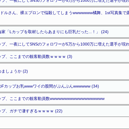
プ、一夜にしてSNSのフォロワーが5万から1000万に増えた選手が現れる
ドルさん、裸エプロンで悩殺してしまうwwwwwww橘舞、1st写真集
「Lカップを取材したらあまりにも巨乳だった...！」 (24)
プ、一夜にしてSNSのフォロワーが5万から1000万に増えた選手が現れる
プ、ここまでの観客動員数ｗｗｗｗ (3)
しょうか (2)
カップお乳wwwワイの股間がぷんぷんwwwwww (34)
、ここまでの観客動員数wwwwwwwwwwwwwwwwwww
プ、ガチで凄すぎるｗｗｗｗ (22)