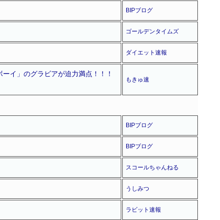
BIPブログ
ゴールデンタイムズ
ダイエット速報
ボーイ」のグラビアが迫力満点！！！
もきゅ速
BIPブログ
BIPブログ
スコールちゃんねる
うしみつ
ラビット速報