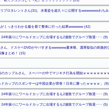
リプロタレントさん(31)、水着姿を超久々に公開するwwwwwwwわ
がくっきりわかる服を着て整体に行った結果wwwwww (42)
24年振りにワールドカップに出場するも2連敗でグループ敗退‥‥ (9)
さん、ドスケベDVDがヤバすぎるwwwwww夏来唯、濃厚疑似の刺激
まとめ！ (15)
のカップルさん、スーパーの中でマジキチ行為を開始ｗｗｗｗｗｗｗｗｗｗ
ドカップのスポンサーは中国企業が席巻！日本に勝ったｗｗｗｗ」 (9)
24年振りにワールドカップに出場するも2連敗でグループ敗退‥‥ (9)
24年振りにワールドカップに出場するも2連敗でグループ敗退‥‥ (5)