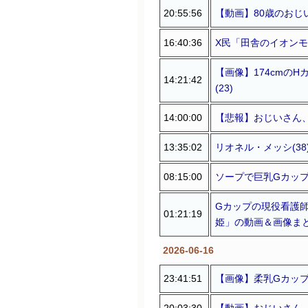
20:55:56
【動画】80歳のおじ
16:40:36
X民「田舎のイオンモ
【画像】174cmの
14:21:42
(23)
14:00:00
【悲報】おじいさん、
13:35:02
リオネル・メッシ(3
08:15:00
ソープで巨乳Gカップ嬢
Gカップの現役看護師
01:21:19
姫」の動画＆画像まとめ
2026-06-16
23:41:51
【画像】柔乳Gカップ
20:03:30
【動画】おじいさん、