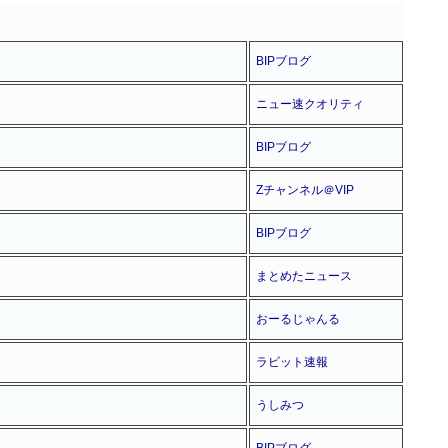
BIPブログ
ニュー速クオリティ
BIPブログ
Zチャンネル＠VIP
BIPブログ
まとめたニュース
おーるじゃんる
ラビット速報
うしみつ
BIPブログ