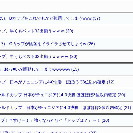
5)、Bカップをこれでもかと強調してしまうwww (37)
プ、早くもベスト32出揃うｗｗｗ (29)
7)、Gカップが陰茎をイライラさせてしまうw (26)
プ、早くもベスト32出揃うｗｗｗｗ (20)
おっ■いが躍動してしまうwwwwww (13)
プ 日本がチュニジアに4-0快勝 ほぼほぼ3位以内確定 (12)
ドカップ 日本がチュニジアに4-0快勝 ほぼほぼ3位以内確定 (20)
ルドカップ 日本がチュニジアに4-0快勝 ほぼほぼ3位以内確定 (21)
プ！？すげー！」強くなったワイ「トップは？」⇒！ (10)
『私でシコシコして〜ん』エッッッッッッッッ (23)