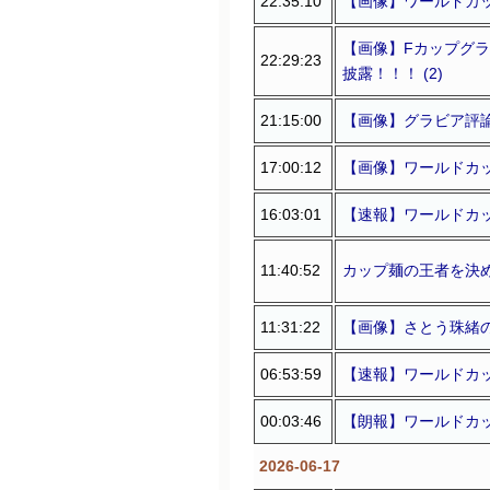
22:35:10
【画像】ワールドカッ
【画像】Fカップグラ
22:29:23
披露！！！ (2)
21:15:00
【画像】グラビア評論家
17:00:12
【画像】ワールドカッ
16:03:01
【速報】ワールドカッ
11:40:52
カップ麺の王者を決めま
11:31:22
【画像】さとう珠緒のF
06:53:59
【速報】ワールドカップ
00:03:46
【朗報】ワールドカッ
2026-06-17