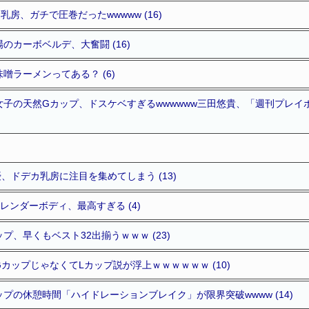
房、ガチで圧巻だったwwwww (16)
のカーボベルデ、大奮闘 (16)
噌ラーメンってある？ (6)
女子の天然Gカップ、ドスケベすぎるwwwwww三田悠貴、「週刊プレイ
、ドデカ乳房に注目を集めてしまう (13)
レンダーボディ、最高すぎる (4)
プ、早くもベスト32出揃うｗｗｗ (23)
カップじゃなくてLカップ説が浮上ｗｗｗｗｗｗ (10)
プの休憩時間「ハイドレーションブレイク」が限界突破wwww (14)