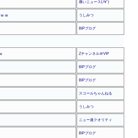
痛いニュース(ﾉ∀`)
ｗｗｗ
うしみつ
BIPブログ
ｗ
Zチャンネル＠VIP
BIPブログ
BIPブログ
スコールちゃんねる
うしみつ
ニュー速クオリティ
BIPブログ