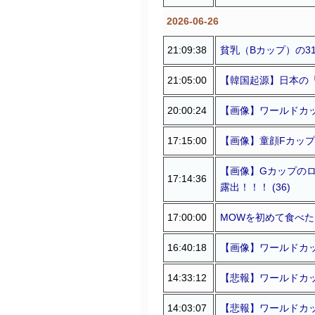
2026-06-26
21:09:38
貧乳（Bカップ）の31
21:05:00
【韓国起源】日本の「
20:00:24
【画像】ワールドカッ
17:15:00
【画像】童顔Fカップグ
【画像】Gカップのロ
17:14:36
露出！！！ (36)
17:00:00
MOWを初めて食べた
16:40:18
【画像】ワールドカッ
14:33:12
【悲報】ワールドカッ
14:03:07
【悲報】ワールドカッ