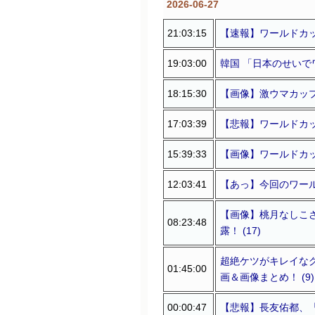
2026-06-27
21:03:15
【速報】ワールドカップ
19:03:00
韓国 「日本のせいで
18:15:30
【画像】激ウマカップ
17:03:39
【悲報】ワールドカッ
15:39:33
【画像】ワールドカッ
12:03:41
【あっ】今回のワール
【画像】桃月なしこさ
08:23:48
露！ (17)
超絶ケツがキレイなグ
01:45:00
画＆画像まとめ！ (9)
00:00:47
【悲報】長友佑都、「