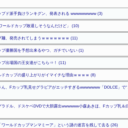
ド派手負けランキグン、発表される wwwwwwwww (3)
ワールドカップ敗退しそうなんだけど」 (10)
麺、発売されてしまうｗｗｗｗｗｗｗ (11)
プ優勝国を予想出来るやつ、ガチでいない (1)
プ出場国の王女達がこちら⇒！ (11)
ドカップの盛り上がりがイマイチな理由ｗｗｗｗ (8)
ん、Fカップ乳見せグラビアがエッチすぎるwwwwwww「DOLCE」で
ラドル、ドスケベDVDで大胆露出wwwwww小森あきほ、Fカップ乳
ワールドカップマンマミーア」という謎の迷言を残して去る (26)