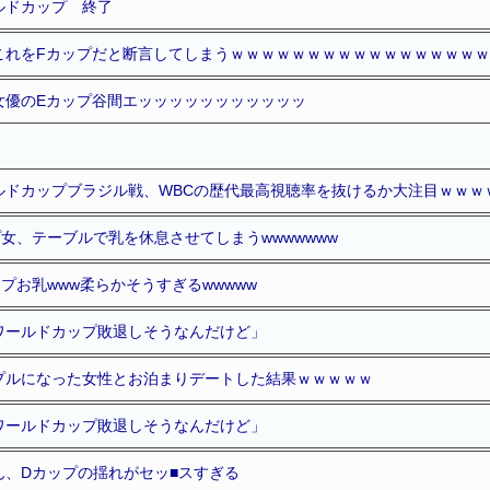
ルドカップ 終了
これをFカップだと断言してしまうｗｗｗｗｗｗｗｗｗｗｗｗｗｗｗｗ
女優のEカップ谷間エッッッッッッッッッッッ
ルドカップブラジル戦、WBCの歴代最高視聴率を抜けるか大注目ｗｗｗ
女、テーブルで乳を休息させてしまうwwwwwww
ップお乳www柔らかそうすぎるwwwww
ワールドカップ敗退しそうなんだけど」
プルになった女性とお泊まりデートした結果ｗｗｗｗｗ
ワールドカップ敗退しそうなんだけど」
ん、Dカップの揺れがセッ■スすぎる