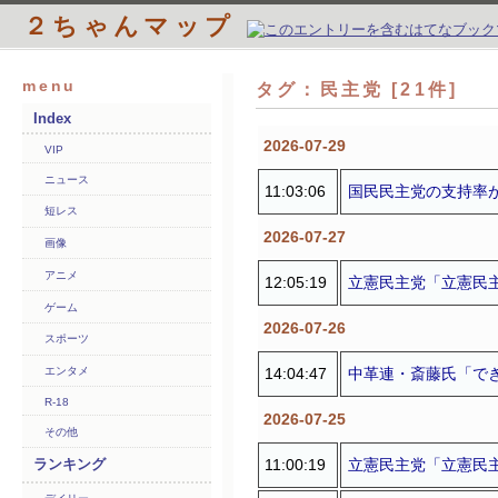
２ちゃんマップ
menu
タグ：民主党 [21件]
Index
2026-07-29
VIP
ニュース
11:03:06
国民民主党の支持率
短レス
2026-07-27
画像
アニメ
12:05:19
立憲民主党「立憲民
ゲーム
2026-07-26
スポーツ
14:04:47
中革連・斎藤氏「で
エンタメ
R-18
2026-07-25
その他
11:00:19
立憲民主党「立憲民
ランキング