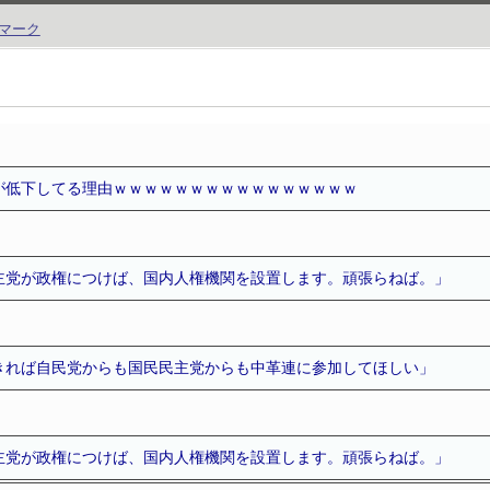
が低下してる理由ｗｗｗｗｗｗｗｗｗｗｗｗｗｗｗｗ
主党が政権につけば、国内人権機関を設置します。頑張らねば。」
きれば自民党からも国民民主党からも中革連に参加してほしい」
主党が政権につけば、国内人権機関を設置します。頑張らねば。」