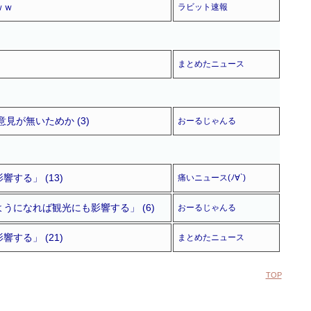
ｗｗ
ラビット速報
まとめたニュース
が無いためか (3)
おーるじゃんる
る」 (13)
痛いニュース(ﾉ∀`)
になれば観光にも影響する」 (6)
おーるじゃんる
る」 (21)
まとめたニュース
TOP