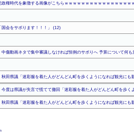
党政権時代を象徴する画像がこちらｗｗｗｗｗｗｗｗｗｗｗｗｗｗｗｗ
国会をサボります！！！」 (12)
中傷動画ネタで集中審議しなければ恒例のサボりへ 予算について何も意見
秋田県議「迷彩服を着た人がどんどん町を歩くようになれば観光にも影響す
今度は県議が失言で慌てて撤回「迷彩服を着た人がどんどん町を歩くよう
秋田県議「迷彩服を着た人がどんどん町を歩くようになれば観光にも影響す