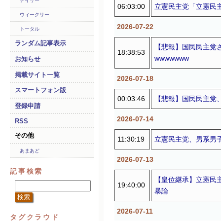
デイリー
06:03:00
立憲民主党「立憲民主
ウィークリー
2026-07-22
トータル
ランダム記事表示
【悲報】国民民主党
18:38:53
wwwwwww
お知らせ
掲載サイト一覧
2026-07-18
スマートフォン版
00:03:46
【悲報】国民民主党、
登録申請
2026-07-14
RSS
その他
11:30:19
立憲民主党、男系男
あまあど
2026-07-13
記事検索
【皇位継承】立憲民
19:40:00
暴論
2026-07-11
タグクラウド