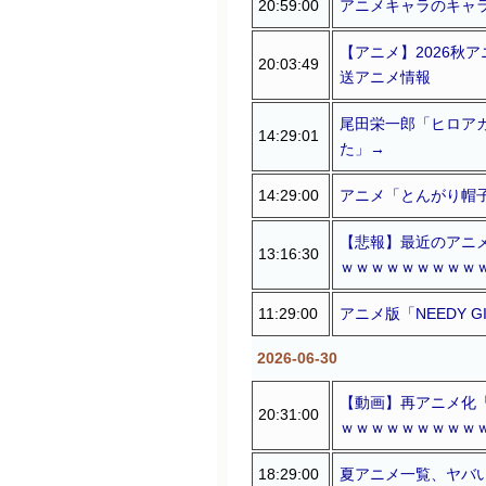
20:59:00
アニメキャラのキャ
【アニメ】2026秋
20:03:49
送アニメ情報
尾田栄一郎「ヒロア
14:29:01
た」→
14:29:00
アニメ「とんがり帽
【悲報】最近のアニ
13:16:30
ｗｗｗｗｗｗｗｗｗ
11:29:00
アニメ版「NEEDY 
2026-06-30
【動画】再アニメ化
20:31:00
ｗｗｗｗｗｗｗｗｗ
18:29:00
夏アニメ一覧、ヤバ