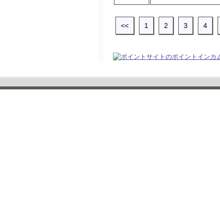
<<
1
2
3
4