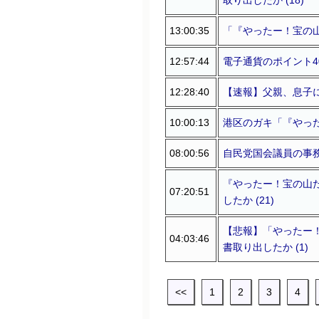
13:00:35
「『やったー！宝の山
12:57:44
電子通貨のポイント4
12:28:40
【速報】父親、息子に
10:00:13
港区のガキ「『やった
08:00:56
自民党国会議員の事務
『やったー！宝の山だ
07:20:51
したか (21)
【悲報】「やったー！
04:03:46
書取り出したか (1)
<<
1
2
3
4