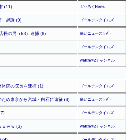
(11)
ガハろぐNews
起訴 (9)
ゴールデンタイムズ
の男（53）逮捕 (8)
痛いニュース(ﾉ∀`)
ゴールデンタイムズ
watch@2チャンネル
院の院長を逮捕 (1)
ゴールデンタイムズ
め東京から宮城・白石に遠征 (8)
痛いニュース(ﾉ∀`)
7)
ゴールデンタイムズ
ｗｗ (3)
watch@2チャンネル
(4)
ゴールデンタイムズ