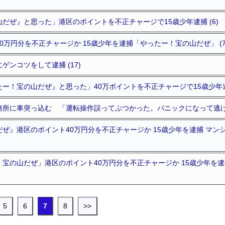
だぜ』と思った」港区のポイントを不正チャージで15歳少年逮捕 (6)
0万円分を不正チャージか 15歳少年を逮捕「やったー！宝の山だぜ」 (7
ゲンコツをして逮捕 (17)
ー！宝の山だぜ』と思った」40万ポイントを不正チャージで15歳少年逮捕
所に車突っ込む 「運転操作誤ってぶつかった。パニックになって逃げた」
ぜ』港区のポイント40万円分を不正チャージか 15歳少年を逮捕 マン
宝の山だぜ」港区のポイント40万円分を不正チャージか 15歳少年を逮
5
6
7
8
>>