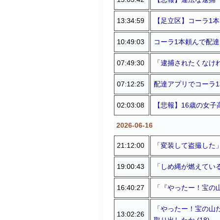
13:34:59
【足立区】コーラ1本
10:49:03
コーラ1本頼んで配達
07:49:30
「逮捕されたくなけれ
07:12:25
配達アプリでコーラ1本
02:03:08
【悲報】16歳の女子
2026-06-16
21:12:00
「変装して盗撮した」
19:00:43
「しめ縄が燃えている
16:40:27
「『やったー！宝の山
「やったー！宝の山だ
13:02:26
取り出したか (18)