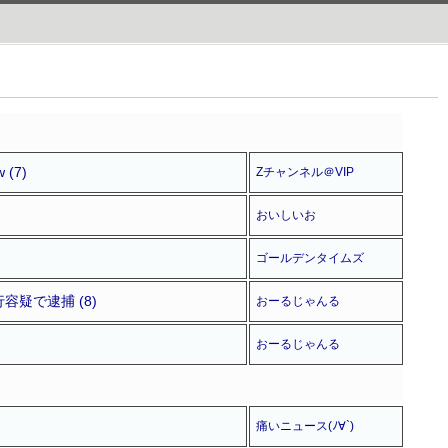
(7)
Zチャンネル＠VIP
おいしいお
ゴールデンタイムズ
疑で逮捕 (8)
おーるじゃんる
おーるじゃんる
痛いニュース(ﾉ∀`)