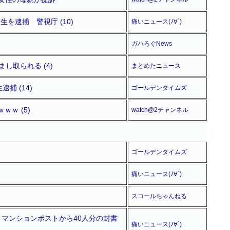
を逮捕 警視庁 (10)
痛いニュース(ﾉ∀`)
ガハろぐNews
し取られる (4)
まとめたニュース
捕 (14)
ゴールデンタイムズ
ｗ (5)
watch@2チャンネル
ゴールデンタイムズ
痛いニュース(ﾉ∀`)
スコールちゃんねる
 マンションポストから40人分の封書
痛いニュース(ﾉ∀`)