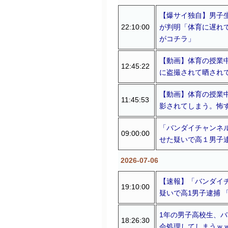
【爆サイ独自】男子
22:10:00
が判明「体育に遅れ
がコチラ」
【動画】体育の授業
12:45:22
に盗撮されて晒され
【動画】体育の授業
11:45:53
影されてしまう。怖
「バンダイチャンネ
09:00:00
せた疑いで高１男子
2026-07-06
【速報】「バンダイ
19:10:00
疑いで高1男子逮捕
1年の男子高校生、バ
18:26:30
会処理してしまうｗ