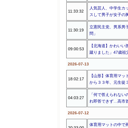
人気芸人、中学生カ
11:33:32
スして男子が女子の
立憲民主党、男系男
11:30:19
問」
【北海道】かわいい孫
09:00:53
蹴りました」47歳祖
2026-07-13
【山形】体育用マッ
18:02:17
から３３年、元生徒
「何で答えられないの
04:03:27
れ即答できず…高市首
2026-07-12
体育用マットの中で
20:33:00