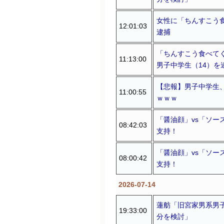
女性に「ちんすこう食
12:01:03
逮捕
「ちんすこう食べて
11:13:00
男子中学生（14）を
【悲報】男子中学生
11:00:55
ｗｗｗ
「醤油顔」vs「ソー
08:42:03
支持！
「醤油顔」vs「ソー
08:00:42
支持！
2026-07-14
蓮舫「旧宮家男系男
19:33:00
分を検討」