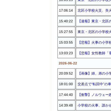
17:06:14
北区小学校火災、失
15:40:22
【速報】東京・北区
15:27:55
東京・北区の小学校火災
15:03:55
【悲報】火事の小学校
13:03:23
【悲報】女性教師「電
2026-06-22
20:09:52
【画像】姉、弟の小学
18:01:00
交差点で“転回中”の
17:44:40
【衝撃】ノルウェー政
14:39:48
小学校の火事、誰かが