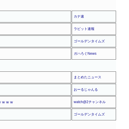
カナ速
ラビット速報
ゴールデンタイムズ
ガハろぐNews
まとめたニュース
おーるじゃんる
ｗｗｗｗ
watch@2チャンネル
ゴールデンタイムズ