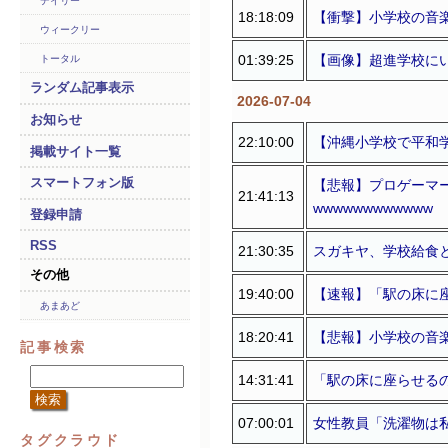
デイリー
18:18:09
【衝撃】小学校の音楽
ウィークリー
01:39:25
【画像】超進学校に
トータル
ランダム記事表示
2026-07-04
お知らせ
22:10:00
【沖縄小学校で平和
掲載サイト一覧
スマートフォン版
【悲報】プロゲーマー
21:41:13
wwwwwwwwwwww
登録申請
RSS
21:30:35
スガキヤ、学校給食
その他
19:40:00
【速報】「駅の床に
あまあど
18:20:41
【悲報】小学校の音楽
記事検索
14:31:41
「駅の床に座らせる
07:00:01
女性教員「洗濯物は
タグクラウド