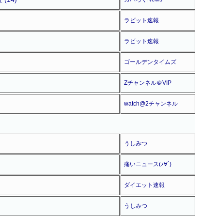
ラビット速報
ラビット速報
ゴールデンタイムズ
Zチャンネル＠VIP
watch@2チャンネル
うしみつ
痛いニュース(ﾉ∀`)
ダイエット速報
うしみつ