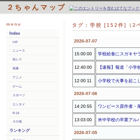
２ちゃんマップ
menu
タグ：学校 [152件]（
Index
2026-07-07
VIP
ニュース
15:00:00
学校給食にスガキヤ
短レス
12:40:00
【速報】報道「小学
画像
アニメ
12:00:11
小学校で火事を起こし
ゲーム
2026-07-06
スポーツ
エンタメ
14:20:55
ワンピース原作者・
R-18
13:03:00
米中学校の卒業アル
その他
ランキング
2026-07-05