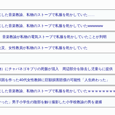
にした音楽教諭、私物のストーブで私服を乾かしていた……
した音楽教諭、私物のストーブで私服を乾かしていたwwwwww
災、音楽教諭が私物の電気ストーブで私服を乾かしていたことが判明
火災、女性教員が私物のストーブで私服を乾かしていた
物）にチャバネゴキブリの死骸が混入 周辺部分を除去し児童らに提供
原因を作った40代女性教師に巨額損害賠償の可能性「人生終わった」
にした音楽教諭、私物のストーブで私服を乾かしていたｗｗｗｗｗｗｗ
かった」男子小学生の陰部を触り撮影した小学校教諭の男を逮捕