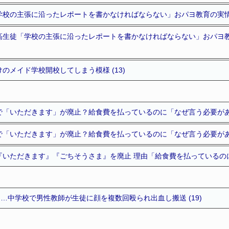
校の主張に沿ったレポートを書かなければならない」おパヨ教育の実情を暴
高生徒「学校の主張に沿ったレポートを書かなければならない」おパヨ
のメイド学校開校してしまう模様 (13)
「いただきます」が廃止？給食費を払っているのに「なぜ言う必要がある？
「いただきます」が廃止？給食費を払っているのに「なぜ言う必要がある
いただきます』『ごちそうさま』を廃止 理由「給食費を払っているのにな
に…中学校で男性教師が生徒に顔を複数回殴られ出血し搬送 (19)