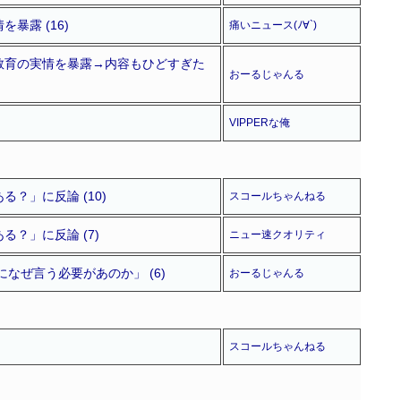
露 (16)
痛いニュース(ﾉ∀`)
教育の実情を暴露→内容もひどすぎた
おーるじゃんる
VIPPERな俺
」に反論 (10)
スコールちゃんねる
？」に反論 (7)
ニュー速クオリティ
ぜ言う必要があのか」 (6)
おーるじゃんる
スコールちゃんねる