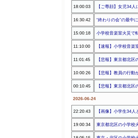
18:00:03
【ご尊顔】女児34人に
16:30:42
“終わりの会”の最中
15:00:18
小学校音楽室火災で転
11:10:00
【速報】小学校音楽室
11:01:45
【悲報】東京都北区の
10:00:26
【悲報】教員の行動が
00:10:45
【悲報】東京都北区の
2026-06-24
22:20:43
【画像】小学生34人と
19:00:34
東京都北区の小学校火
18:05:15
東京・北区の小学校火