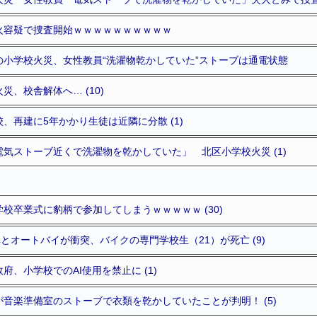
火容疑で捜査開始ｗｗｗｗｗｗｗｗｗｗ
の小学校火災、女性教員“洗濯物乾かしていた”ストーブは通電状態
、校舎解体へ… (10)
、再建に5年かかり生徒は近隣に分散 (1)
気ストーブ近くで洗濯物を乾かしていた」 北区小学校火災 (1)
校卒業式に豹柄で参加してしまうｗｗｗｗｗ (30)
車とオートバイが衝突、バイクの専門学校生（21）が死亡 (9)
府、小学校でのAI使用を禁止に (1)
音楽準備室のストーブで衣類を乾かしていたことが判明！ (5)