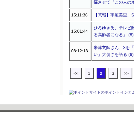
幅させて『この人のポ
15:11:36
【悲報】宇垣美里、SN
ひろゆき氏、テレビ
15:01:44
る高齢者になる」 (8)
米津玄師さん、Xを「
08:12:13
い」大切さを語る (6)
<<
1
2
3
>>