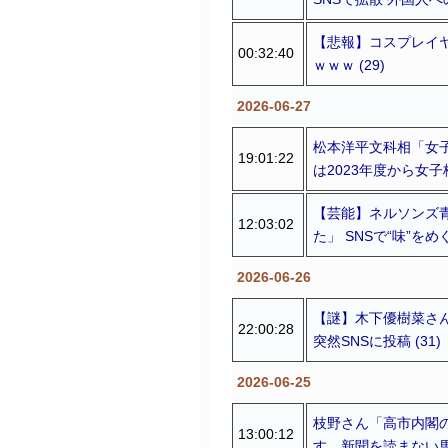
【悲報】コスプレイ
00:32:40
ｗｗｗ (29)
2026-06-27
松本洋平文科相「女
19:01:22
は2023年度から女子枠
【芸能】ネルソンズ
12:03:02
た」 SNSで“味”を
2026-06-26
【謎】木下優樹菜さ
22:00:28
突然SNSに投稿 (31)
2026-06-25
枝野さん「高市内閣
13:00:12
す。新聞を読まない馬鹿