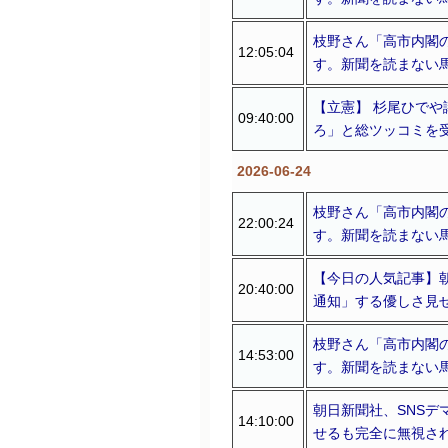
枝野さん「高市内閣
12:05:04
す。新聞を読まない馬鹿
【立憲】 杉尾ひでや
09:40:00
ろ」と総ツッコミを受
2026-06-24
枝野さん「高市内閣
22:00:24
す。新聞を読まない馬鹿
【今日の人気記事】
20:40:00
通知」する優しさ見
枝野さん「高市内閣
14:53:00
す。新聞を読まない馬
朝日新聞社、SNS
14:10:00
せるも完全に無視さ