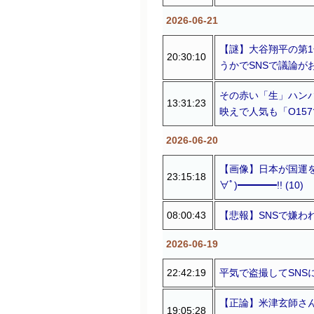
2026-06-21
【謎】大谷翔平の第1
20:30:10
うかでSNSで議論がおき
その赤い「生」ハン
13:31:23
映えで人気も「O157で
2026-06-20
【画像】日本が国運を賭
23:15:18
∀ﾟ)━━━━!! (10)
08:00:43
【悲報】SNSで嫌わ
2026-06-19
22:42:19
平気で盗撮してSNSに
【正論】米津玄師さん
19:05:28