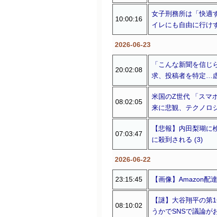
女子刑務所は「快適
10:00:16
イレにも自由に行けず
2026-06-23
「こんな新聞を信じ
20:02:08
求、投稿者を特定…虚偽
米国のZ世代 「スマ
08:02:05
来に悲観、テクノロジ
【悲報】内田梨瑚に
07:03:47
に殺到される (3)
2026-06-22
23:15:45
【画像】Amazon配
【謎】大谷翔平の第1
08:10:02
うかでSNSで議論がお