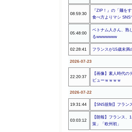
『ZIP！』の「麺を
08:59:30
食べ方よりマシ SN
ベトナム人さん、熟
05:48:00
るwwwwwww
02:28:41
フランスが15歳未満
2026-07-23
【画像】素人時代のテ
22:20:37
ビューｗｗｗｗ
2026-07-22
19:31:44
【SNS規制】フラン
【朗報】フランス、1
03:03:12
策」「欧州初」