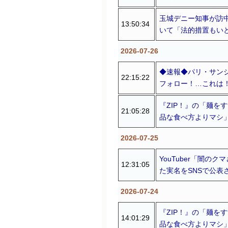
玉城デニー知事が訪
13:50:34
いて「法的措置もい
2026-07-26
◆速報◆パリ・サンジ
22:15:22
フォロー！…これは
『ZIP！』の「麺を
21:05:28
品な食べ方よりマシ」
2026-07-25
YouTuber「闇
12:31:05
た実名をSNSで公表
2026-07-24
『ZIP！』の「麺を
14:01:29
品な食べ方よりマシ」