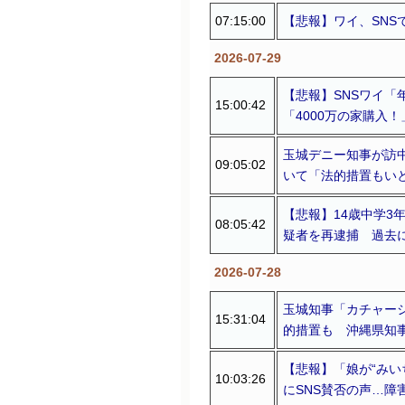
07:15:00
【悲報】ワイ、SNS
2026-07-29
【悲報】SNSワイ「
15:00:42
「4000万の家購入
玉城デニー知事が訪
09:05:02
いて「法的措置もい
【悲報】14歳中学3
08:05:42
疑者を再逮捕 過去に
2026-07-28
玉城知事「カチャー
15:31:04
的措置も 沖縄県知
【悲報】「娘が“みい
10:03:26
にSNS賛否の声…障