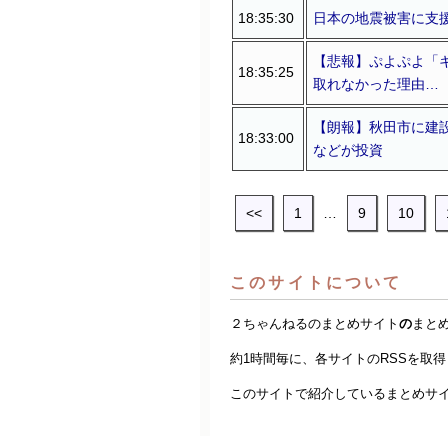
18:35:30
日本の地震被害に支
【悲報】ぷよぷよ「
18:35:25
取れなかった理由…
【朗報】秋田市に建設
18:33:00
などが投資
<<
1
…
9
10
このサイトについて
２ちゃんねるのまとめサイト
の
まと
約1時間毎に、各サイトのRSSを取
このサイトで紹介しているまとめサ