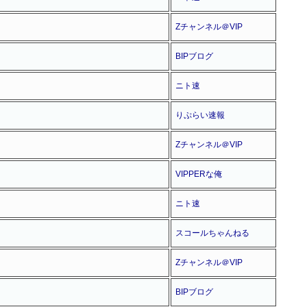
Zチャンネル＠VIP
BIPブログ
ニト速
りぷらい速報
Zチャンネル＠VIP
VIPPERな俺
ニト速
スコールちゃんねる
Zチャンネル＠VIP
BIPブログ