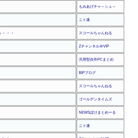
もみあげチャ～シュ～
ニト速
う・・・
スコールちゃんねる
Zチャンネル＠VIP
汎用型自作PCまとめ
BIPブログ
スコールちゃんねる
ゴールデンタイムズ
NEWSぽけまとめーる
ニト速