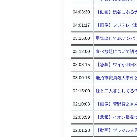
04:03:30
【動画】渋谷にある
04:01:17
【画像】フジテレビ新
03:15:00
勇気出してJKナンパ
03:12:00
食べ放題について語
03:03:15
【急募】ワイが明日
03:00:16
鹿沼市職員殺人事件
02:15:00
妹と二人暮ししてる俺の
02:10:03
【画像】菅野智之さ
02:03:59
【悲報】イオン爆発
02:01:28
【動画】ブラジル人