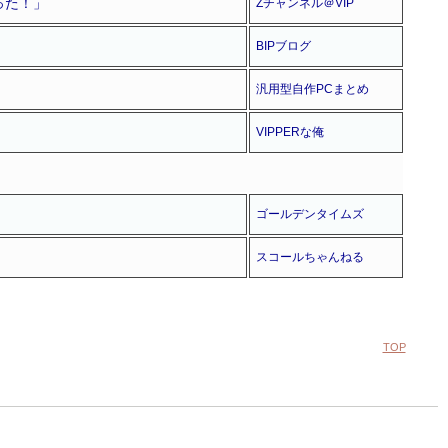
った！」
Zチャンネル＠VIP
BIPブログ
汎用型自作PCまとめ
VIPPERな俺
ゴールデンタイムズ
スコールちゃんねる
TOP