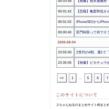
00:03:58
【画像】熊本避難所
00:01:42
【悲報】亀梨和也さん
00:01:02
iPhoneSE2からi
00:00:40
肛門科医って何でそ
2026-08-04
23:55:00
Z世代の4割、週1で
23:35:05
【画像】ピカチュウ
<<
1
…
5
6
7
このサイトについて
２ちゃんねるのまとめサイト
の
まと