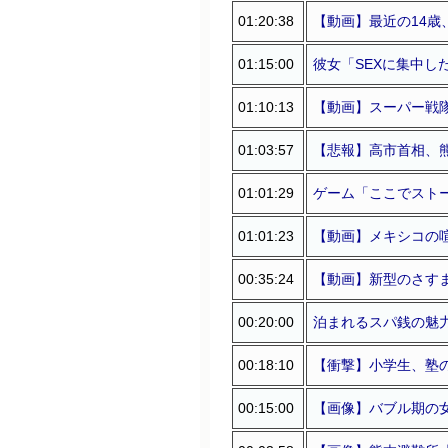
01:20:38
【動画】最近の14歳
01:15:00
彼女「SEXに集中し
01:10:13
【動画】スーパー戦
01:03:57
【悲報】高市首相、
01:01:29
ゲーム「ここでスト
01:01:23
【動画】メキシコの喧
00:35:24
【動画】新型のさす
00:20:00
泊まれるスパ銭の魅
00:18:10
【衝撃】小学生、塾の
00:15:00
【画像】バブル期の女