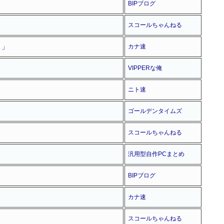
BIPブログ
スコールちゃんねる
！」
カナ速
VIPPERな俺
ニト速
ゴールデンタイムズ
スコールちゃんねる
汎用型自作PCまとめ
BIPブログ
カナ速
スコールちゃんねる