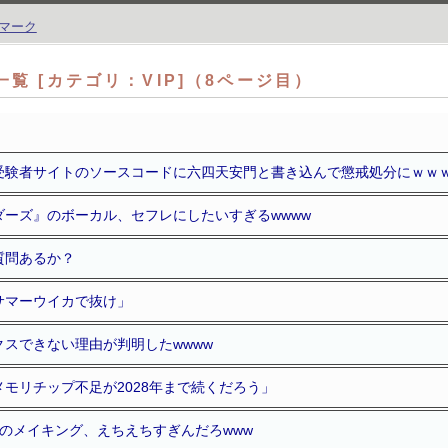
覧 [カテゴリ：VIP]（8ページ目）
受験者サイトのソースコードに六四天安門と書き込んで懲戒処分にｗｗ
ダーズ』のボーカル、セフレにしたいすぎるwwww
質問あるか？
サマーウイカで抜け」
スできない理由が判明したwwww
モリチップ不足が2028年まで続くだろう」
のメイキング、えちえちすぎんだろwww