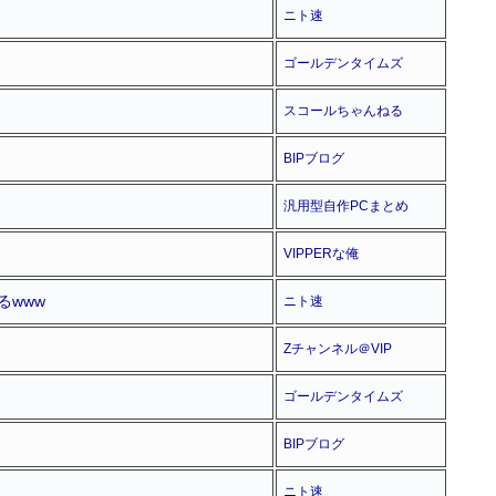
ニト速
ゴールデンタイムズ
スコールちゃんねる
BIPブログ
汎用型自作PCまとめ
VIPPERな俺
るwww
ニト速
Zチャンネル＠VIP
ゴールデンタイムズ
BIPブログ
ニト速