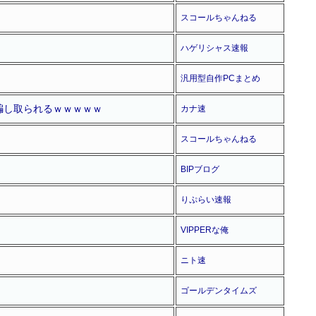
スコールちゃんねる
ハゲリシャス速報
汎用型自作PCまとめ
騙し取られるｗｗｗｗｗ
カナ速
スコールちゃんねる
BIPブログ
りぷらい速報
VIPPERな俺
ニト速
ゴールデンタイムズ