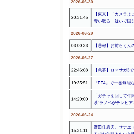
2026-06-30
【東京】「カメラよ
20:31:45
奪い取る 疑いで国
2026-06-29
03:00:33
【悲報】お前らくん
2026-06-27
22:46:08
【急募】ロマサガ3で
19:35:51
『FF4』で一番無能な
「ガチャを回して仲間
14:29:00
系”ラノベがテレビアニ
2026-06-24
野田佳彦氏、サナエ
15:31:11
るでお仲間みたいと噂に