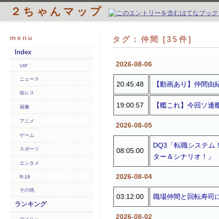
２ちゃんマップ
menu
タグ：仲間 [35件]
Index
2026-08-06
VIP
ニュース
20:45:48
【動画あり】仲間由
短レス
19:00:57
【艦これ】今回ソ連
画像
アニメ
2026-08-05
ゲーム
DQ3「転職システム
スポーツ
08:05:00
ター＆シナリオ！」
エンタメ
2026-08-04
R-18
その他
03:12:00
職場仲間と回転寿司
ランキング
2026-08-02