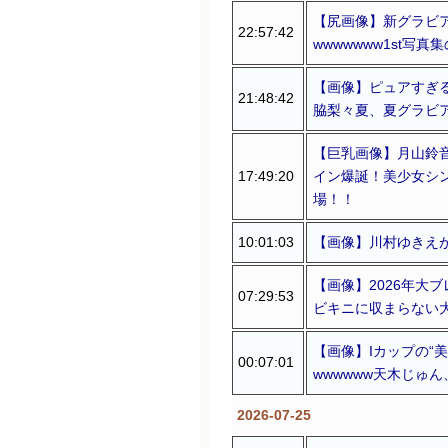
【尻画像】新グラビ
22:57:42
wwwwwww1st
【画像】ピュアすぎる
21:48:42
脇梨々夏、夏グラビ
【巨乳画像】月山鈴音
17:49:20
イン爆誕！美少女シ
場！！
10:01:03
【画像】川村ゆきえが
【画像】2026年大
07:29:53
ビキニに収まらない
【画像】Iカップの“
00:07:01
wwwwww天木じゅん
2026-07-25