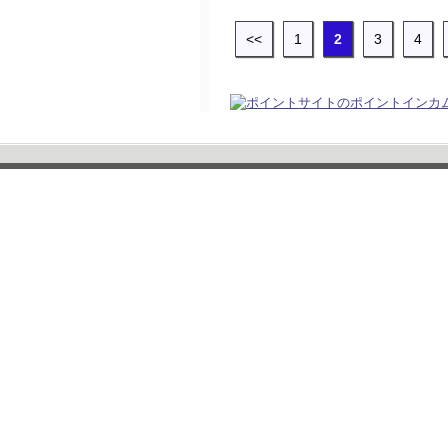
<<
1
2
3
4