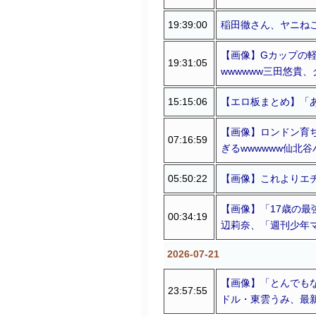
19:39:00
稲田徹さん、ヤニね
【画像】Gカップの
19:31:05
wwwwww三田悠貴
15:15:06
【エロ板まとめ】「
【画像】ロンドン育
07:16:59
ぎるwwwwww仙北
05:50:22
【画像】これよりエ
【画像】「17歳の最
00:34:19
辺莉奈、「週刊少年
2026-07-21
【画像】「とんでも
23:57:55
ドル・東雲うみ、最