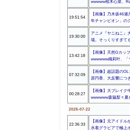
wwwww桜木心菜、
【画像】乃木坂46瀬
19:51:54
年チャンピオン」の
アニメ『ヤニねこ』
19:30:00
場。そっくりすぎて
【画像】天然Gカッ
13:42:18
wwwwww織莉叶、
【画像】超話題のOL
07:32:09
原円香、大反響につ
【画像】大ブレイク
00:28:27
wwwwww森脇梨々
2026-07-22
【画像】元アイドルが
22:36:33
水着グラビアで極上