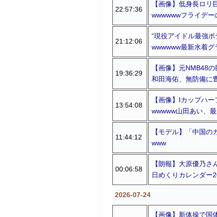
【画像】低身長ロリ
22:57:36
wwwwwwフライデ
“現役アイドル最強ボ
21:12:06
wwwwww最新水着
【画像】元NMB48
19:36:29
和田海佑、無防備に
【画像】Iカップハ
13:54:08
wwwww山田あい、
【モデル】「中国の
11:44:12
www
【朗報】大原優乃さん
00:06:58
日めくりカレンダー2
2026-07-24
【画像】新体操で国体