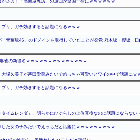
員が尽力！「高濃度乳房」の通知が全国一律にｗｗｗｗｗｗ
サプリ、ガチ効きすると話題になるｗｗｗ
が「青葉坂46」のドメインを取得していたことが発覚 乃木坂・櫻坂・日
た麻雀の新役名ｗｗｗｗｗｗｗｗｗｗｗｗｗｗ
、大場久美子が芦田愛菜みたいでめっちゃ可愛いとワイの中で話題にｗ
サプリ、ガチ効きすると話題になるｗｗｗ
ータイムレンダ」、明らかにひぐらしの上位互換なのに話題にならない
けした女の子みたいでえっちだと話題にｗｗｗｗｗｗｗｗｗ
witch2の性能を一番活かしたソフトだと話題に