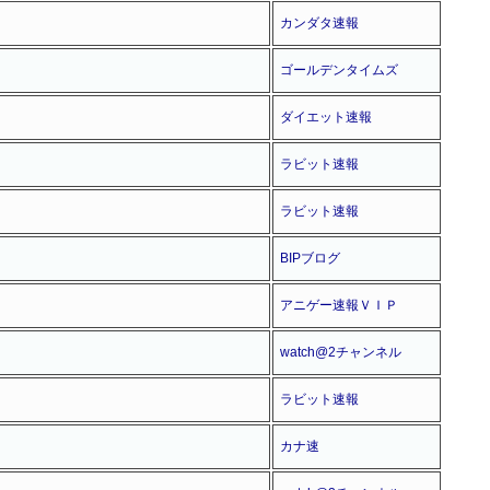
カンダタ速報
ゴールデンタイムズ
ダイエット速報
ラビット速報
ラビット速報
BIPブログ
アニゲー速報ＶＩＰ
watch@2チャンネル
ラビット速報
カナ速