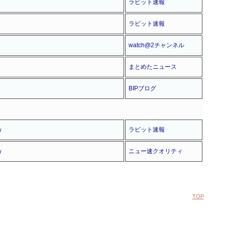
ラビット速報
ラビット速報
watch@2チャンネル
まとめたニュース
BIPブログ
ｗ
ラビット速報
ｗ
ニュー速クオリティ
TOP