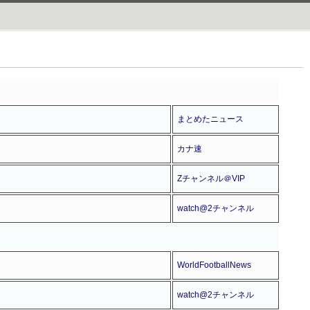
まとめたニュース
カナ速
Zチャンネル＠VIP
watch@2チャンネル
WorldFootballNews
watch@2チャンネル