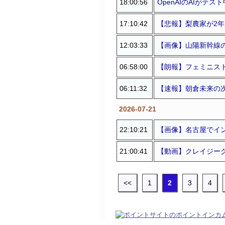
18:00:56
OpenAIのAIが
17:10:42
【悲報】梨農家が2年
12:03:33
【画像】山陽新幹線
06:58:00
【朗報】フェミニス
06:11:32
【速報】朝倉未来の次
2026-07-21
22:10:21
【画像】名古屋でイ
21:00:41
【動画】クレイジー
<<
1
2
3
4