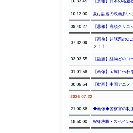
10:33:45
【悲報】日本の格差
10:12:00
夏は話題の映画多い
09:40:27
【悲報】高須クリニ
【画像】超話題のOL
07:32:09
ク！！
03:03:55
【話題】結局どのコ
01:01:58
【画像】宝塚に伝わる
00:05:54
【動画】中国アニメ、
2026-07-22
21:00:38
◆画像◆警察官の制
18:50:00
W杯決勝・スペイン