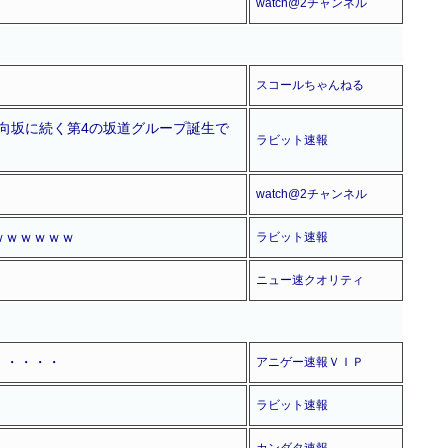
watch@2チャンネル
スコールちゃんねる
向坂に続く第4の坂道グループ誕生で
ラビット速報
watch@2チャンネル
ｗｗｗｗｗｗ
ラビット速報
ニュー速クオリティ
・・・・・
アニゲー速報ＶＩＰ
ラビット速報
カンダタ速報