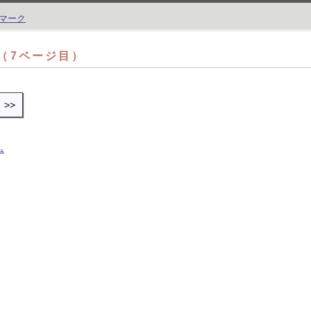
]（7ページ目）
>>