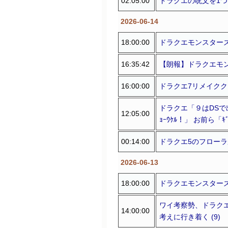
02:05:00
ドラクエの呪文を1つ
2026-06-14
18:00:00
ドラクエモンスターズ
16:35:42
【朗報】ドラクエモン
16:00:00
ドラクエ7リメイクク
ドラクエ「９はDSで出し
12:05:00
ｮｰｳｹﾙ！」 お前ら「ｷﾞｬｫ
00:14:00
ドラクエ5のフローラ
2026-06-13
18:00:00
ドラクエモンスター
ワイ考察勢、ドラク
14:00:00
考えに行き着く (9)