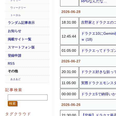
デイリー
RPGなんだな…
ウィークリー
2026-06-28
トータル
18:31:00
吉野家とドラクエのコラ
ランダム記事表示
お知らせ
ドラクエ10にGem
12:45:44
ｗ (18)
掲載サイト一覧
スマートフォン版
01:05:00
ドラクエってドラゴン
登録申請
2026-06-27
RSS
その他
20:31:00
ドラクエ好きな奴って
あまあど
11:05:00
実際ドラクエモンスタ
記事検索
00:00:00
ドラクエ5で納得いか
2026-06-26
タグクラウド
21:30:00
【悲報】ドラクエ最