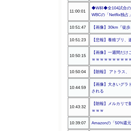
◆W杯◆全104試合
11:00:01
WBCの「Netflix
10:51:47
【画像】30km『徒歩
10:51:23
【悲報】養殖ブリ、
【画像】一週間だけ
10:50:15
ｗｗｗｗｗｗｗｗｗ
10:50:04
【朗報】 アトラス
【画像】大きいグラドル
10:44:59
される
【朗報】メルカリで
10:43:32
ｗｗｗ
10:39:07
Amazonの「50%