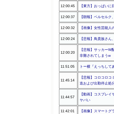
12:00:45
【東方】おっぱいに
12:00:37
【朗報】ベルセルク
12:00:32
【画像】女性芸能人
12:00:24
【悲報】鳥貴族さん
【悲報】サッカーW配
12:00:20
非難されてしまうw
11:51:05
トー横『えっちしてあ
【悲報】コロコロコ
11:45:14
迭および出勤停止処
【動画】コスプレイ
11:44:57
ヤバい
11:42:01
【画像】スマートグ