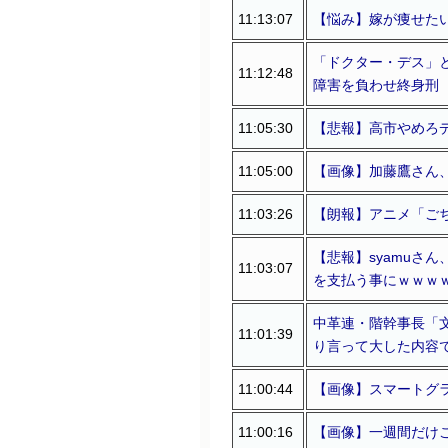
11:13:07
【悩み】嫁が痩せた
「ドクター・デス」と
11:12:48
障害を負わせ終身刑
11:05:30
【悲報】高市やめろデ
11:05:00
【画像】加藤鷹さん
11:03:26
【朗報】アニメ「ご
【悲報】syamuさ
11:03:07
を支払う事にｗｗｗ
中革連・階幹事長「
11:01:39
り言って大した内容
11:00:44
【画像】スマートグ
11:00:16
【画像】一週間だけ