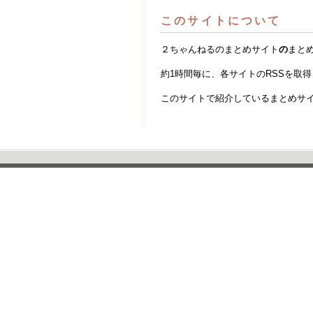
このサイトについて
２ちゃんねるのまとめサイト
の
まと
約1時間毎に、各サイトのRSSを取
このサイトで紹介しているまとめサ