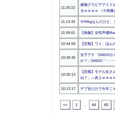
爆胸グラビアアイド
11:20:22
るｗｗｗｗ （※画像
11:13:33
今94kgなんだけど
11:09:01
【画像】女性声優Ma
10:44:59
【悲報】ワイ、ほん
女子アナ「DAIGO
10:39:35
か？」DAIGO「････
【悲報】モデル女さ
10:30:13
ね？」→炎上ｗｗｗ
10:13:17
デブ女だけで今年こ
<<
1
…
64
65