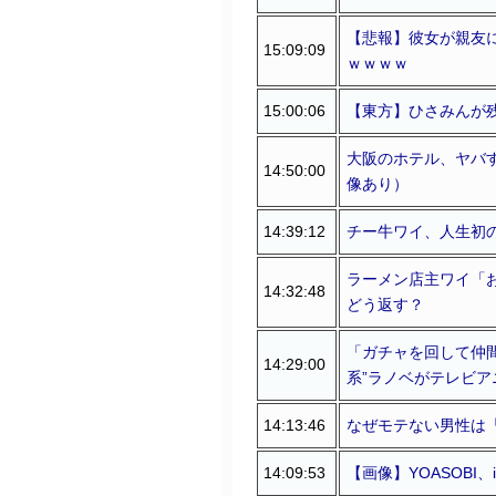
【悲報】彼女が親友
15:09:09
ｗｗｗｗ
15:00:06
【東方】ひさみんが残
大阪のホテル、ヤバ
14:50:00
像あり）
14:39:12
チー牛ワイ、人生初
ラーメン店主ワイ「
14:32:48
どう返す？
「ガチャを回して仲間
14:29:00
系”ラノベがテレビア
14:13:46
なぜモテない男性は
14:09:53
【画像】YOASOBI