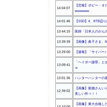
【悲報】ボビー・オロ
14:04:07
wwwwww
14:01:46
【SSD】4、8TB
13:44:15
医師「日本人のがん
13:39:39
【画像】眞子さま、
13:29:00
【速報】「サイバー
「ヘイポー謝罪」と
13:09:41
ｗ
13:01:36
ハンターハンターの
【画像】新婚さんい
12:39:02
美しい件⇒！！
【画像】東大合格した
12:10:00