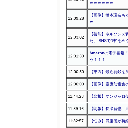
ｗｗｗｗｗｗ
【画像】橋本環奈ち
12:09:28
ｗ
【芸能】ネルソンズ
12:03:02
た」 SNSで“味”
Amazonの電子書
12:01:39
ゥ！！！
12:00:50
【東方】最近賽銭を
12:00:00
【画像】慶應幼稚舎
11:44:28
【悲報】マンジャロ
11:39:16
【朗報】長瀬智也 
11:32:57
【悩み】満腹感が持