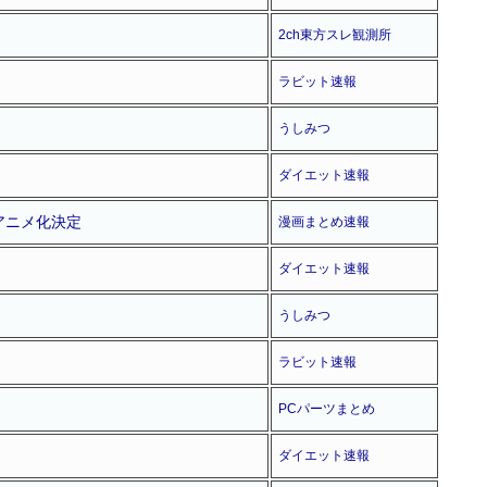
2ch東方スレ観測所
ラビット速報
うしみつ
ダイエット速報
アニメ化決定
漫画まとめ速報
ダイエット速報
うしみつ
ラビット速報
PCパーツまとめ
ダイエット速報