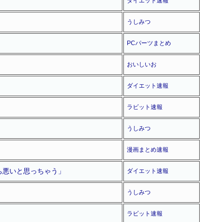
ダイエット速報
うしみつ
PCパーツまとめ
おいしいお
ダイエット速報
ラビット速報
うしみつ
漫画まとめ速報
ち悪いと思っちゃう」
ダイエット速報
うしみつ
ラビット速報