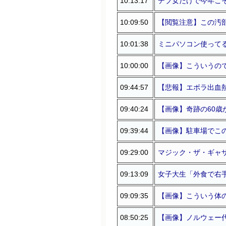
10:13:17
デブ女だけで今年こ
10:09:50
【閲覧注意】この汚部
10:01:38
ミニパソコン使って
10:00:00
【画像】こういうの
09:44:57
【悲報】エボラ出血
09:40:24
【画像】奇跡の60歳が
09:39:44
【画像】駐車場でこ
09:29:00
マジック・ザ・ギャ
09:13:09
女子大生「外食で右
09:09:35
【画像】こういう体
08:50:25
【画像】ノルウェー