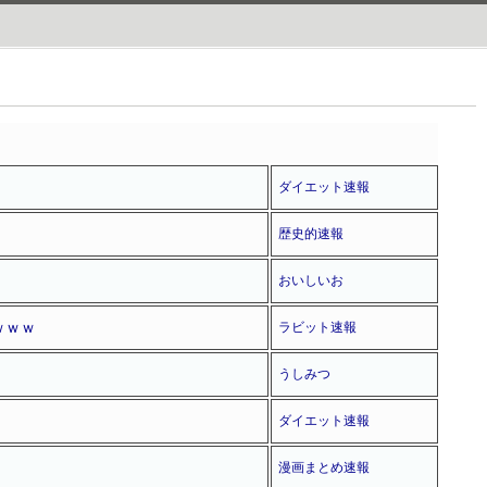
ダイエット速報
歴史的速報
おいしいお
ｗｗｗ
ラビット速報
うしみつ
ダイエット速報
漫画まとめ速報