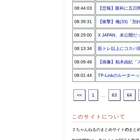
08:44:03
【悲報】眼科に五日
08:39:31
【衝撃】俺(33)「別
08:29:00
X JAPAN、未公開だ
08:13:34
筋トレ以上にコスパ
08:09:48
【画像】柏木由紀「ス
08:01:44
TP-Linkのルータ
<<
1
…
63
64
このサイトについて
２ちゃんねるのまとめサイト
の
まと