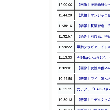
12:00:00
【画像】慶應幼稚舎
11:44:28
【悲報】マンジャロ
11:39:16
【朗報】長瀬智也 
11:32:57
【悩み】満腹感が持
11:20:22
爆胸グラビアアイド
11:13:33
今94kgなんだけど
11:09:01
【画像】女性声優Ma
10:44:59
【悲報】ワイ、ほん
10:39:35
女子アナ「DAIGOさ
10:30:13
【悲報】モデル女さ