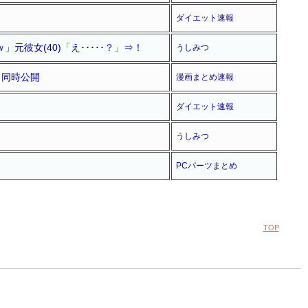
ダイエット速報
元彼女(40)「え･････？」⇒！
うしみつ
品も同時公開
漫画まとめ速報
ダイエット速報
うしみつ
PCパーツまとめ
TOP