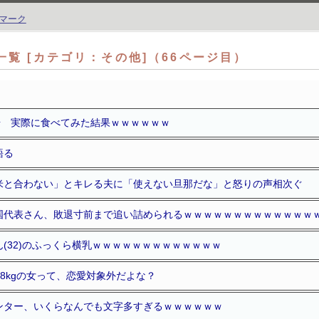
覧 [カテゴリ：その他]（66ページ目）
場 実際に食べてみた結果ｗｗｗｗｗｗ
語る
米と合わない」とキレる夫に「使えない旦那だな」と怒りの声相次ぐ
国代表さん、敗退寸前まで追い詰められるｗｗｗｗｗｗｗｗｗｗｗｗｗ
(32)のふっくら横乳ｗｗｗｗｗｗｗｗｗｗｗｗｗ
68kgの女って、恋愛対象外だよな？
ンター、いくらなんでも文字多すぎるｗｗｗｗｗｗ