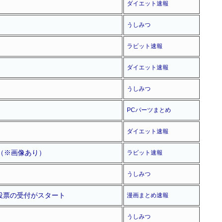
ダイエット速報
うしみつ
ラビット速報
ダイエット速報
うしみつ
PCパーツまとめ
ダイエット速報
w（※画像あり）
ラビット速報
うしみつ
で投票の受付がスタート
漫画まとめ速報
うしみつ