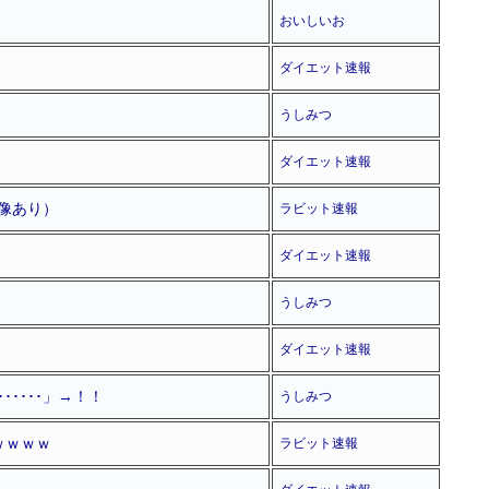
おいしいお
ダイエット速報
うしみつ
ダイエット速報
像あり）
ラビット速報
ダイエット速報
うしみつ
ダイエット速報
････」→！！
うしみつ
ｗｗｗｗ
ラビット速報