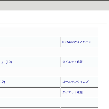
NEWSぽけまとめーる
(10)
ダイエット速報
2)
ゴールデンタイムズ
ダイエット速報