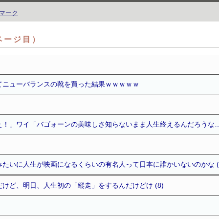
3ページ目）
てニューバランスの靴を買った結果ｗｗｗｗｗ
！」ワイ「バゴォーンの美味しさ知らないまま人生終えるんだろうな…」 
たいに人生が映画になるくらいの有名人って日本に誰かいないのかな (1
けど、明日、人生初の「縦走」をするんだけどけ (8)