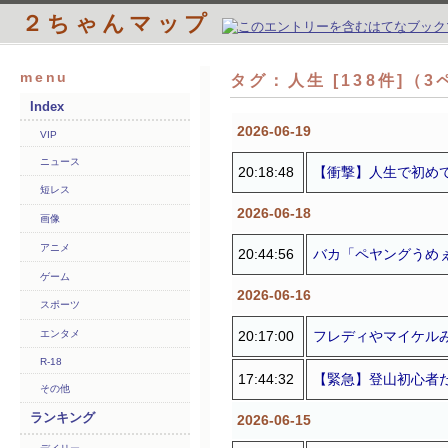
２ちゃんマップ
menu
タグ：人生 [138件]（
Index
2026-06-19
VIP
ニュース
20:18:48
【衝撃】人生で初め
短レス
2026-06-18
画像
アニメ
20:44:56
バカ「ペヤングうめぇ
ゲーム
2026-06-16
スポーツ
20:17:00
フレディやマイケルみ
エンタメ
R-18
17:44:32
【緊急】登山初心者だ
その他
ランキング
2026-06-15