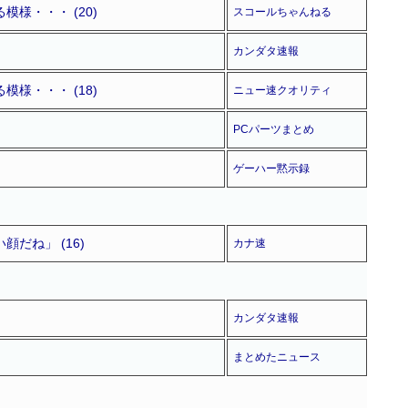
様・・・ (20)
スコールちゃんねる
カンダタ速報
様・・・ (18)
ニュー速クオリティ
PCパーツまとめ
ゲーハー黙示録
だね」 (16)
カナ速
カンダタ速報
まとめたニュース