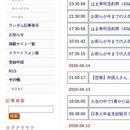
デイリー
23:35:58
はま寿司洗剤男（43
ウィークリー
21:30:00
お前らが今までの人生
トータル
ランダム記事表示
17:30:58
はま寿司洗剤男（43
お知らせ
10:01:42
お前らが今までの人生
掲載サイト一覧
スマートフォン版
07:35:15
お前らが今までの人生
登録申請
2026-06-14
RSS
21:00:17
【悲報】外国人さん、
その他
2026-06-13
あまあど
記事検索
10:05:00
人生の中で1番やり込ん
09:38:00
日本人年金支給額月７
2026-06-12
タグクラウド