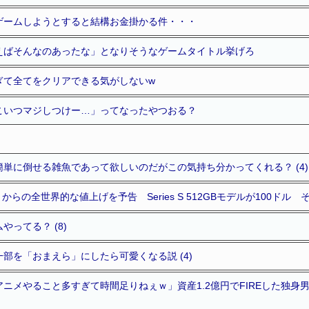
ゲームしようとすると結構お金掛かる件・・・
えばそんなのあったな」となりそうなゲームタイトル挙げろ
ぎて全てをクリアできる気がしないw
こいつマジしつけー…」ってなったやつおる？
単に倒せる雑魚であって欲しいのだがこの気持ち分かってくれる？ (4)
月からの全世界的な値上げを予告 Series S 512GBモデルが100ドル 
ってる？ (8)
部を「おまえら」にしたら可愛くなる説 (4)
ニメやること多すぎて時間足りねぇｗ」資産1.2億円でFIREした独身