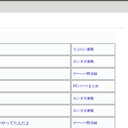
りぷらい速報
カンダタ速報
ゲーハー黙示録
PCパーツまとめ
カンダタ速報
カンダタ速報
ラやってたんだよ
ゲーハー黙示録