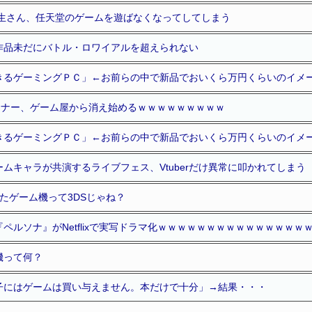
 生さん、任天堂のゲームを遊ばなくなってしてしまう
作品未だにバトル・ロワイアルを超えられない
きるゲーミングＰＣ」←お前らの中で新品でおいくら万円くらいのイメ
ーナー、ゲーム屋から消え始めるｗｗｗｗｗｗｗｗｗ
きるゲーミングＰＣ」←お前らの中で新品でおいくら万円くらいのイメ
ゲームキャラが共演するライブフェス、Vtuberだけ異常に叩かれてしまう
たゲーム機って3DSじゃね？
ペルソナ』がNetflixで実写ドラマ化ｗｗｗｗｗｗｗｗｗｗｗｗｗｗｗ
機って何？
子にはゲームは買い与えません。本だけで十分」→結果・・・