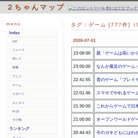
２ちゃんマップ
menu
タグ：ゲーム [777件]
Index
2026-07-01
VIP
ニュース
23:08:00
親「ゲームは高いか
短レス
23:00:00
なんか最近のゲーム
画像
アニメ
22:41:55
昔のゲーム「プレイ
ゲーム
22:01:46
スマホでやれるゲーム
スポーツ
エンタメ
21:30:00
これからゲームで日
R-18
21:00:00
オープンワールドゲ
その他
ランキング
20:44:43
今のガキどもにはわ