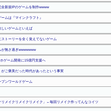
全新規IPのゲームを制作wwww
ゲームは『マインクラフト』
欲しいゲームといえば
にストーリーを全く覚えてないゲーム
が無さ過ぎwwwwwww
マホゲーム開発に15億円支援へ
』がご褒美だった時代があったという事実
ープンワールドゲーム
クリメイクリメイクリメイク」←毎回リメイク作ってんなコイツ