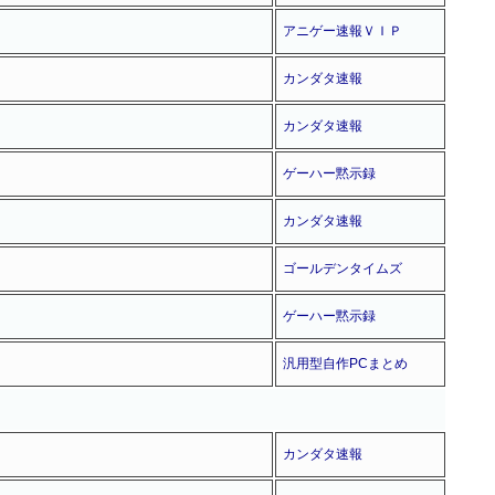
アニゲー速報ＶＩＰ
カンダタ速報
カンダタ速報
ゲーハー黙示録
カンダタ速報
ゴールデンタイムズ
ゲーハー黙示録
汎用型自作PCまとめ
カンダタ速報