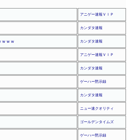
アニゲー速報ＶＩＰ
カンダタ速報
ｗｗｗｗ
カンダタ速報
アニゲー速報ＶＩＰ
カンダタ速報
ゲーハー黙示録
カンダタ速報
ニュー速クオリティ
ゴールデンタイムズ
ゲーハー黙示録