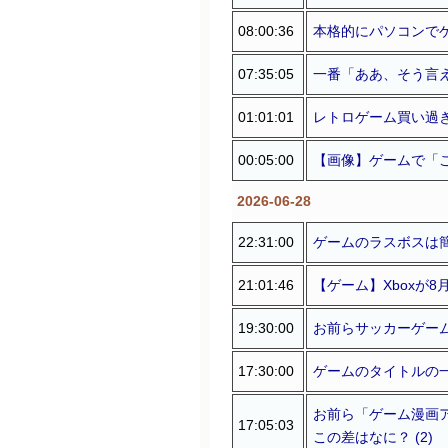
08:00:36
本格的にパソコンで
07:35:05
一番「ああ、そう言
01:01:01
レトロゲーム買い過
00:05:00
【画像】ゲームで「
2026-06-28
22:31:00
ゲームのラスボスは簡
21:01:46
【ゲーム】Xboxが8
19:30:00
お前らサッカーゲームや
17:30:00
ゲームのタイトルの一
お前ら「ゲーム漫画ア
17:05:03
この差はなに？ (2)