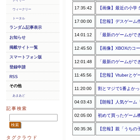
デイリー
17:35:42
【画像】最近の小学
ウィークリー
トータル
17:00:00
【悲報】デスゲーム
ランダム記事表示
14:01:12
「最新のゲームがで
お知らせ
掲載サイト一覧
12:45:50
【画像】XBOXのコ
スマートフォン版
12:01:48
「最新のゲームがで
登録申請
11:45:56
【悲報】Vtuberと
RSS
その他
11:20:00
割とマジで1番よかっ
あまあど
04:03:43
【朗報】人気ゲーム『
記事検索
02:05:00
初めて買ったゲーム
00:35:36
【悲報】親「うちの
タグクラウド