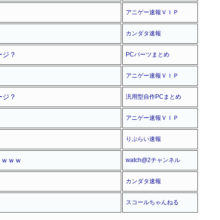
アニゲー速報ＶＩＰ
カンダタ速報
ージ？
PCパーツまとめ
アニゲー速報ＶＩＰ
ージ？
汎用型自作PCまとめ
アニゲー速報ＶＩＰ
りぷらい速報
ｗｗｗｗ
watch@2チャンネル
カンダタ速報
スコールちゃんねる