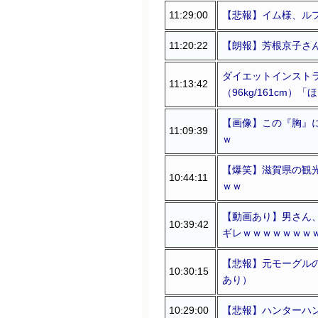
11:29:00
【悲報】イム様、ル
11:20:22
【朗報】芳根京子さんの
ダイエットインストラ
11:13:42
（96kg/161cm）「
【画像】この『胸』
11:09:39
ｗ
【爆笑】滋賀県の観
10:44:11
ｗｗ
【動画あり】男さん
10:39:42
ギレｗｗｗｗｗｗｗ
【悲報】元モーグル
10:30:15
あり）
10:29:00
【悲報】ハンターハ