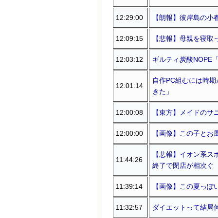
12:29:00
【朗報】彼岸島の小
12:09:15
【悲報】母親を寝取っ
12:03:12
ギルティ炭酸NOPE
自作PC組むには時
12:01:14
きた」
12:00:08
【東方】メイドのサ
12:00:00
【画像】この子とお
【悲報】イオン系ス
11:44:26
終了で閉店が相次ぐ
11:39:14
【画像】この夏っぽい
11:32:57
ダイエットって結局