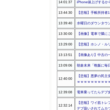
14:01:37
iPhone値上げする
13:44:30
【悲報】手帳所持者1
13:39:40
水曜日のダウンタウ
13:30:00
【画像】電車で隣に
13:29:00
【悲報】ホシノ・ル
13:13:51
【画像あり】中古の
13:09:06
朝倉未来「晩飯に毎
【悲報】悪夢の民主
12:40:00
ｗｗｗｗｗｗｗｗｗ
12:39:08
電車乗ってたらデブ
【悲報】ワイ筋トレフ
12:32:14
デブ扱いされてムカ