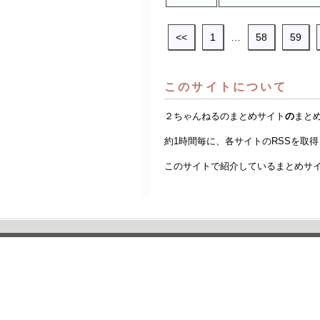
<<
1
…
58
59
このサイトについて
２ちゃんねるのまとめサイト
の
まと
約1時間毎に、各サイトのRSSを取
このサイトで紹介しているまとめサ