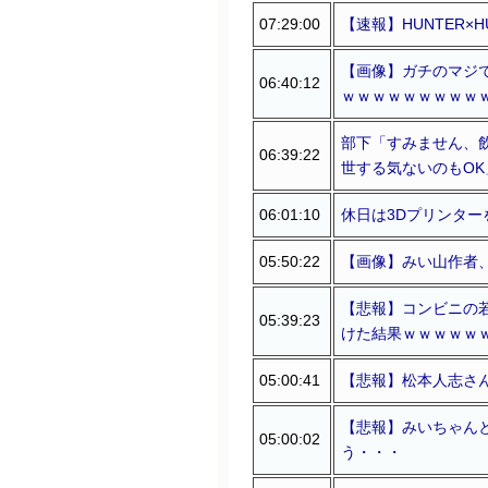
07:29:00
【速報】HUNTER×
【画像】ガチのマジ
06:40:12
ｗｗｗｗｗｗｗｗｗ
部下「すみません、
06:39:22
世する気ないのもO
06:01:10
休日は3Dプリンター
05:50:22
【画像】みい山作者
【悲報】コンビニの
05:39:23
けた結果ｗｗｗｗｗ
05:00:41
【悲報】松本人志さん
【悲報】みいちゃん
05:00:02
う・・・