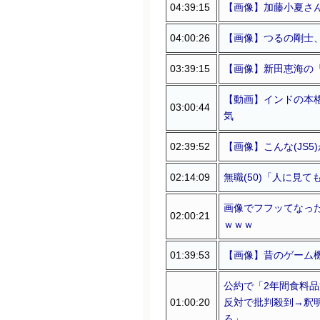
04:39:15
【画像】加藤小夏さ
04:00:26
【画像】つるの剛士
03:39:15
【画像】新田恵海の
【動画】インドの本
03:00:44
気
02:39:52
【画像】こんな(JS
02:14:09
無職(50)「人に見
画像でフフッてなっ
02:00:21
ｗｗｗ
01:39:53
【画像】昔のゲーム
公約で「2年間食料
01:00:20
反対で批判殺到→釈
ろ」