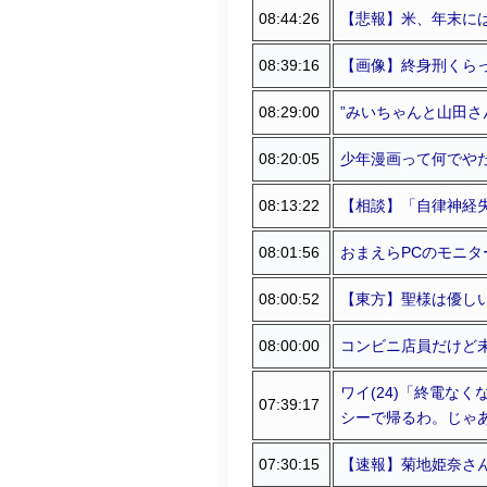
08:44:26
【悲報】米、年末には
08:39:16
【画像】終身刑くら
08:29:00
”みいちゃんと山田さ
08:20:05
少年漫画って何でや
08:13:22
【相談】「自律神経
08:01:56
おまえらPCのモニ
08:00:52
【東方】聖様は優し
08:00:00
コンビニ店員だけど
ワイ(24)「終電なく
07:39:17
シーで帰るわ。じゃ
07:30:15
【速報】菊地姫奈さん