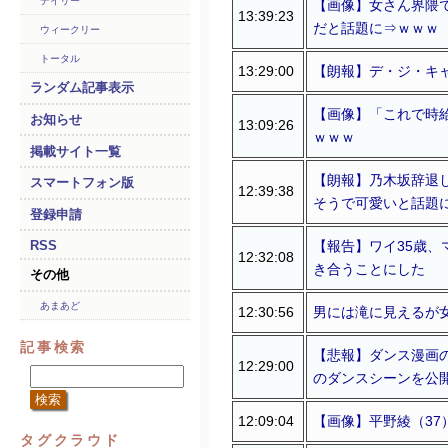
デイリー
【画像】女さん界隈
13:39:23
だと話題に⇒ｗｗｗ
ウィークリー
トータル
13:29:00
【朗報】デ・ジ・キ
ランダム記事表示
【画像】「これで時
お知らせ
13:09:26
ｗｗｗ
掲載サイト一覧
【朗報】乃木坂辞退
スマートフォン版
12:39:38
そうで可愛いと話題
登録申請
【報告】ワイ35歳、
RSS
12:32:08
き合うことにした
その他
あまあど
12:30:56
男には滝に見えるが
記事検索
【悲報】ダンス漫画
12:29:00
のダンスシーンを公
12:09:04
【画像】平野綾（3
タグクラウド